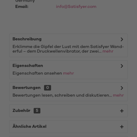
Germany
Email:
info@Satisfyer.com
Beschreibung
Erklimme die Gipfel der Lust mit dem Satisfyer Wand-
erful – dem Druckwellenvibrator, der zwei...
mehr
Eigenschaften
Eigenschaften ansehen
mehr
Bewertungen
0
Bewertungen lesen, schreiben und diskutieren...
mehr
Zubehör
5
Ähnliche Artikel