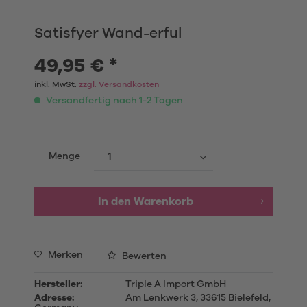
Satisfyer Wand-erful
49,95 € *
inkl. MwSt.
zzgl. Versandkosten
Versandfertig nach 1-2 Tagen
Menge
In den
Warenkorb
Merken
Bewerten
Hersteller:
Triple A Import GmbH
Adresse:
Am Lenkwerk 3, 33615 Bielefeld,