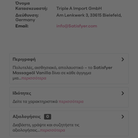
Όνομα
Κατασκευαστή:
Triple A Import GmbH
Διεύθυνση:
Am Lenkwerk 3, 33615 Bielefeld,
Germany
Email:
info@Satisfyer.com
Περιγραφή
Πολυτελές, αισθησιακό, απολαυστικό – το Satisfyer
Massageöl Vanilla δίνει σε κάθε άγγιγμα
μια...
περισσότερα
Ιδιότητες
Δείτε τα χαρακτηριστικά
περισσότερα
Αξιολογήσεις
0
Διαβάστε, γράψτε και συζητήστε τις
αξιολογήσεις...
περισσότερα