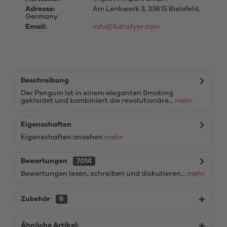
Adresse:
Am Lenkwerk 3, 33615 Bielefeld,
Germany
Email:
info@Satisfyer.com
Beschreibung
Der Penguin ist in einem eleganten Smoking
gekleidet und kombiniert die revolutionäre...
mehr
Eigenschaften
Eigenschaften ansehen
mehr
Bewertungen
7014
Bewertungen lesen, schreiben und diskutieren...
mehr
Zubehör
6
Ähnliche Artikel: