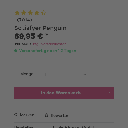
(
7014
)
Satisfyer Penguin
69,95 € *
inkl. MwSt.
zzgl. Versandkosten
Versandfertig nach 1-2 Tagen
Menge
In den Warenkorb
Merken
Bewerten
Hersteller:
Triple A Import GmbH