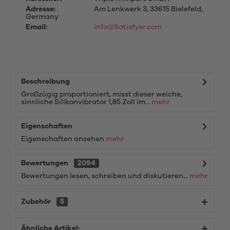
Adresse:
Am Lenkwerk 3, 33615 Bielefeld,
Germany
Email:
info@Satisfyer.com
Beschreibung
Großzügig proportioniert, misst dieser weiche,
sinnliche Silikonvibrator 1,85 Zoll im...
mehr
Eigenschaften
Eigenschaften ansehen
mehr
Bewertungen
2094
Bewertungen lesen, schreiben und diskutieren...
mehr
Zubehör
5
Ähnliche Artikel: