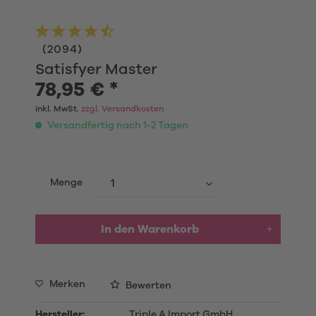
(
2094
)
Satisfyer Master
78,95 € *
inkl. MwSt.
zzgl. Versandkosten
Versandfertig nach 1-2 Tagen
Menge
In den Warenkorb
Merken
Bewerten
Hersteller:
Triple A Import GmbH