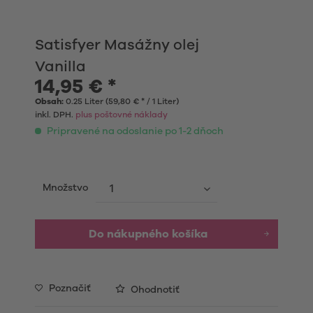
Satisfyer Masážny olej
Vanilla
14,95 € *
Obsah:
0.25 Liter (59,80 € * / 1 Liter)
inkl. DPH.
plus poštovné náklady
Pripravené na odoslanie po 1-2 dňoch
Množstvo
Do nákupného košíka
Poznačiť
Ohodnotiť