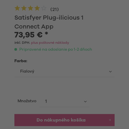
(
21
)
Satisfyer Plug-ilicious 1
Connect App
73,95 € *
inkl. DPH.
plus poštovné náklady
Pripravené na odoslanie po 1-2 dňoch
Farba:
Množstvo
Do nákupného košíka