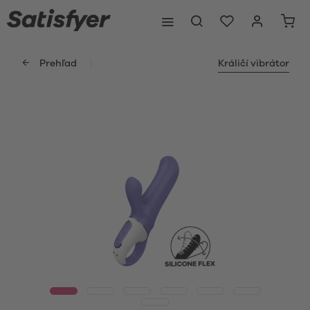
Prehľad
Králičí vibrátor