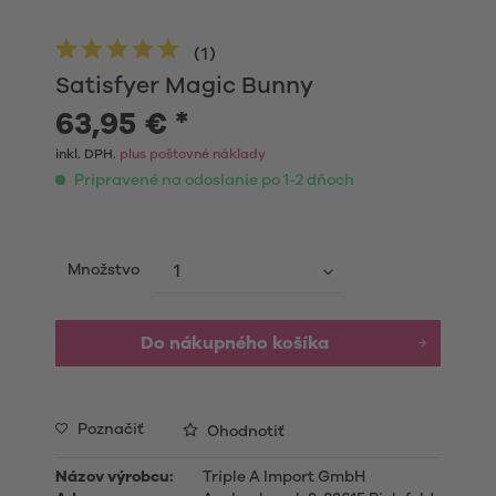
(
1
)
Satisfyer Magic Bunny
63,95 € *
inkl. DPH.
plus poštovné náklady
Pripravené na odoslanie po 1-2 dňoch
Množstvo
Do nákupného košíka
Poznačiť
Ohodnotiť
Názov výrobcu:
Triple A Import GmbH