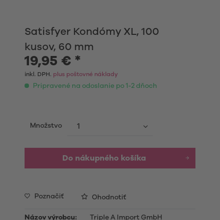
Satisfyer Kondómy XL, 100
kusov, 60 mm
19,95 € *
inkl. DPH.
plus poštovné náklady
Pripravené na odoslanie po 1-2 dňoch
Množstvo
Do nákupného košíka
Poznačiť
Ohodnotiť
Názov výrobcu:
Triple A Import GmbH