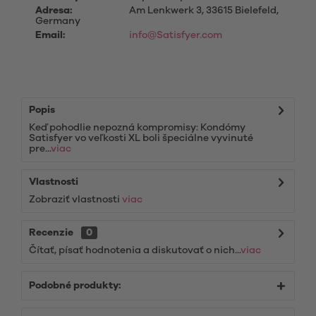
Adresa:
Am Lenkwerk 3, 33615 Bielefeld,
Germany
Email:
info@Satisfyer.com
Popis
Keď pohodlie nepozná kompromisy: Kondómy
Satisfyer vo veľkosti XL boli špeciálne vyvinuté
pre...
viac
Vlastnosti
Zobraziť vlastnosti
viac
Recenzie
0
Čítať, písať hodnotenia a diskutovať o nich...
viac
Podobné produkty: