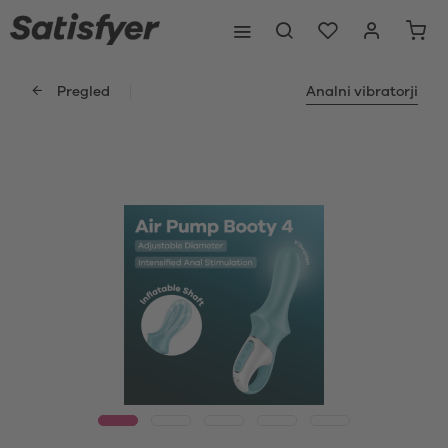
Pregled
Analni vibratorji