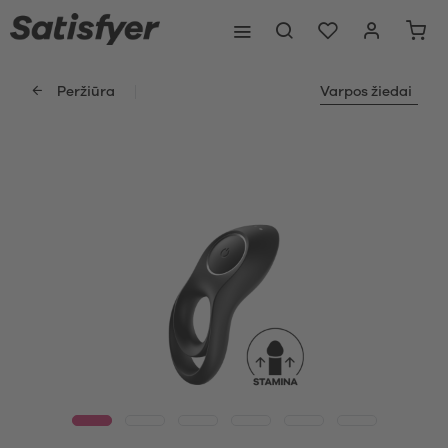
Peržiūra
Varpos žiedai