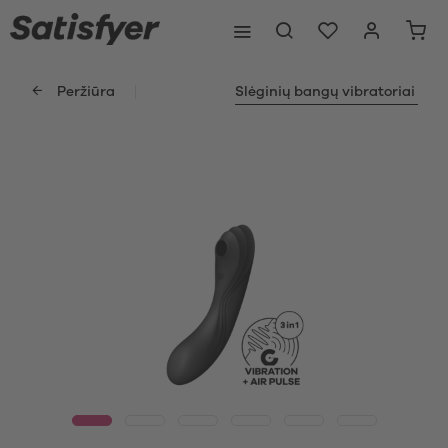
Peržiūra
Slėginių bangų vibratoriai