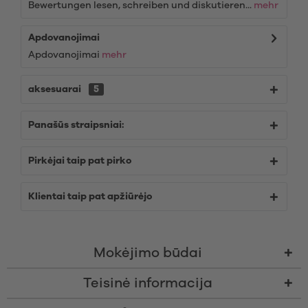
Bewertungen lesen, schreiben und diskutieren...
mehr
Apdovanojimai
Apdovanojimai
mehr
aksesuarai
5
Panašūs straipsniai:
Pirkėjai taip pat pirko
Klientai taip pat apžiūrėjo
Mokėjimo būdai
Teisinė informacija