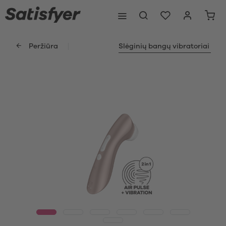
Peržiūra
Slėginių bangų vibratoriai