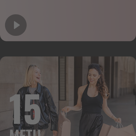
15
METŲ