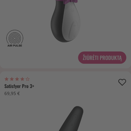
ŽIŪRĖTI PRODUKTĄ
Satisfyer Pro 3+
69,95 €