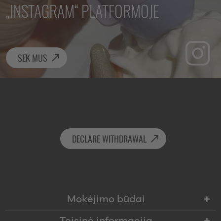
„INSTAGRAM“ PLATFORMOJE
SEK MUS
DECLARE WITHDRAWAL
Mokėjimo būdai