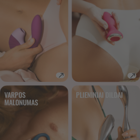
VARPOS
PLIENINIAI DILDAI
MALONUMAS