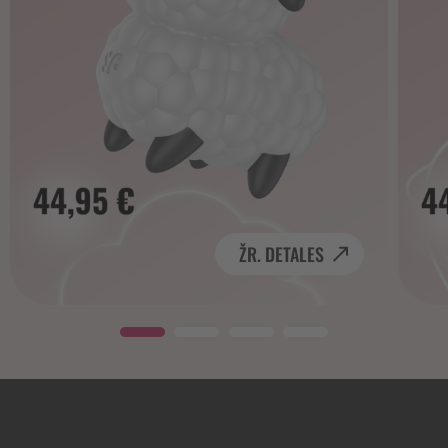
ŽR. DETALES