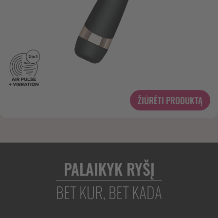
ŽIŪRĖTI PRODUKTĄ
PALAIKYK RYŠĮ
BET KUR, BET KADA