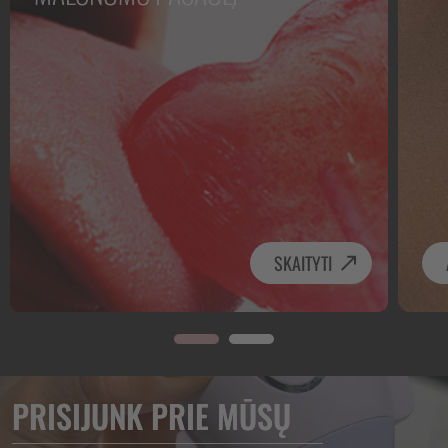
SKAITYTI
PRISIJUNK PRIE MŪSŲ