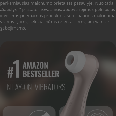
perkamiausias malonumo prietaisas pasaulyje. Nuo tada
„Satisfyer“ pristatė inovacinius, apdovanojimus pelniusius
ir visiems prieinamus produktus, suteikiančius malonumą
visoms lytims, seksualinėms orientacijoms, amžiams ir
gebėjimams.