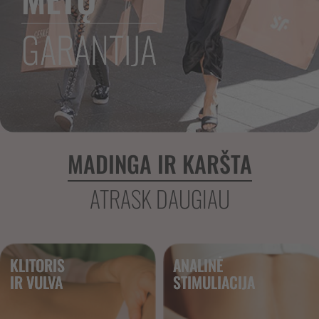
GARANTIJA
MADINGA IR KARŠTA
ATRASK DAUGIAU
KLITORIS
ANALINĖ
IR VULVA
STIMULIACIJA