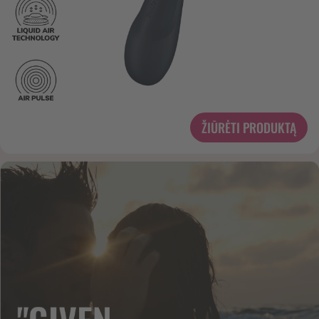
ŽIŪRĖTI PRODUKTĄ