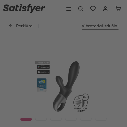
Peržiūra
Vibratoriai-triušiai