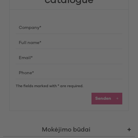
catalogue
The fields marked with * are required.
Senden
Mokėjimo būdai