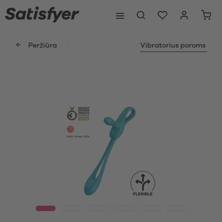
Peržiūra
Vibratorius poroms