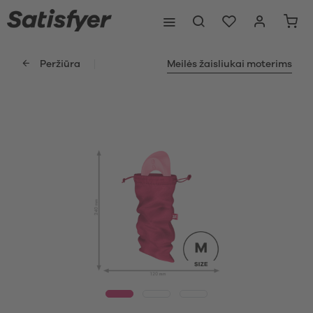
Peržiūra
Meilės žaisliukai moterims