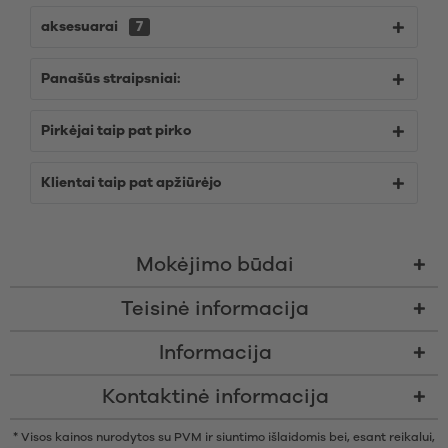
aksesuarai
7
Panašūs straipsniai:
Pirkėjai taip pat pirko
Klientai taip pat apžiūrėjo
Mokėjimo būdai
Teisinė informacija
Informacija
Kontaktinė informacija
* Visos kainos nurodytos su PVM ir siuntimo išlaidomis bei, esant reikalui,