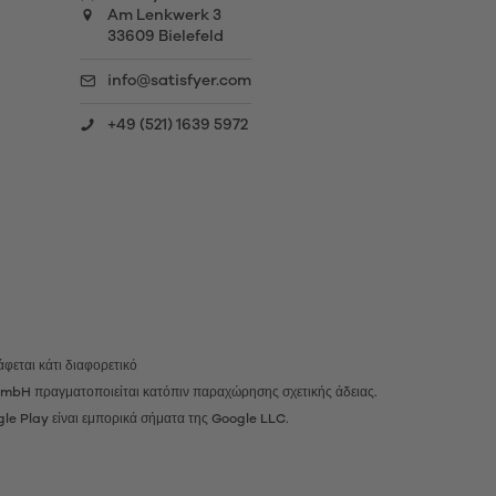
Am Lenkwerk 3
33609 Bielefeld
info@satisfyer.com
+49 (521) 1639 5972
φεται κάτι διαφορετικό
r GmbH πραγματοποιείται κατόπιν παραχώρησης σχετικής άδειας.
gle Play είναι εμπορικά σήματα της Google LLC.