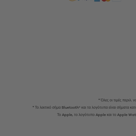
* Όλες οι τιμές περιλ.
* Το λεκτικό σήμα Bluetooth® και τα λογότυπα είναι σήματα κ
Το Apple, το λογότυπο Apple και το Apple Watc