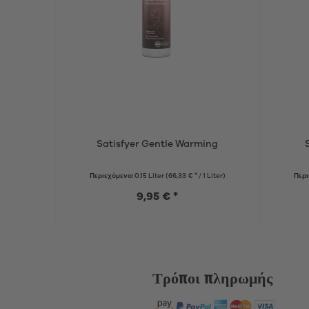
Satisfyer Gentle Warming
Περιεχόμενο:
0.15 Liter
(66,33 € * / 1 Liter)
Περι
9,95 € *
Τρόποι πληρωμής