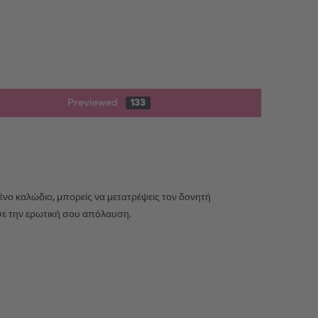
Previewed
133
νο καλώδιο, μπορείς να μετατρέψεις τον δονητή
σε την ερωτική σου απόλαυση.