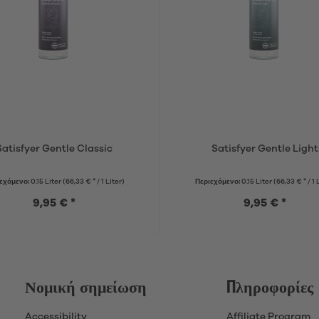
Satisfyer Gentle Classic
Satisfyer Gentle Light
εχόμενο:
0.15 Liter
(66,33 € * / 1 Liter)
Περιεχόμενο:
0.15 Liter
(66,33 € * / 1 
9,95 € *
9,95 € *
Νομική σημείωση
Πληροφορίες
Accessibility
Affiliate Program