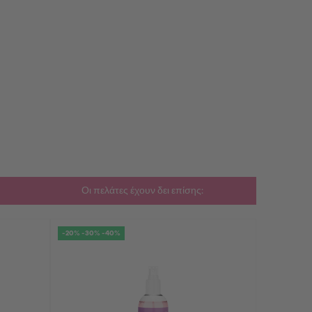
Οι πελάτες έχουν δει επίσης:
-20% -30% -40%
-20% -30% 