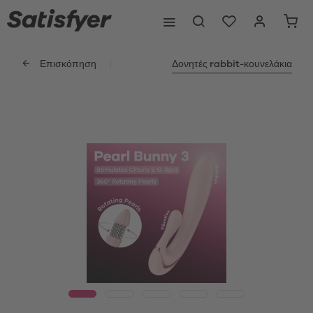
Επισκόπηση
Δονητές rabbit-κουνελάκια