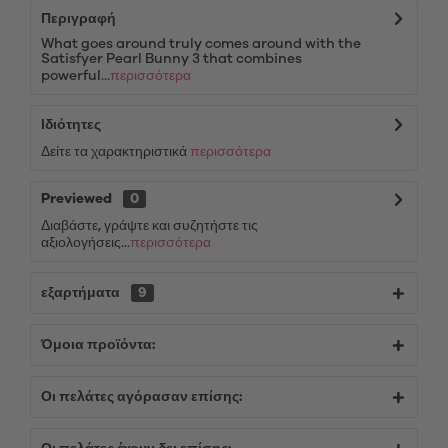
Περιγραφή
What goes around truly comes around with the
Satisfyer Pearl Bunny 3 that combines
powerful...
περισσότερα
Ιδιότητες
Δείτε τα χαρακτηριστικά
περισσότερα
Previewed
0
Διαβάστε, γράψτε και συζητήστε τις
αξιολογήσεις...
περισσότερα
εξαρτήματα
9
Όμοια προϊόντα:
Οι πελάτες αγόρασαν επίσης: