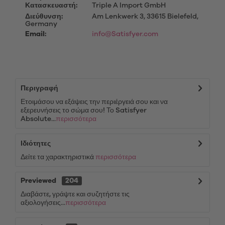
Κατασκευαστή:
Triple A Import GmbH
Διεύθυνση:
Am Lenkwerk 3, 33615 Bielefeld,
Germany
Email:
info@Satisfyer.com
Περιγραφή
Ετοιμάσου να εξάψεις την περιέργειά σου και να
εξερευνήσεις το σώμα σου! Το Satisfyer
Absolute...
περισσότερα
Ιδιότητες
Δείτε τα χαρακτηριστικά
περισσότερα
Previewed
204
Διαβάστε, γράψτε και συζητήστε τις
αξιολογήσεις...
περισσότερα