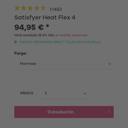
(
145
)
Satisfyer Heat Flex 4
94,95 € *
Hind sisaldab 25.5% KM,
ei sisalda saatmisk
Valmis lähetettäväksi 1-2 päivän kuluttua
Farge:
Määrä
Ostoskoriin