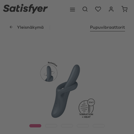
Yleisnäkymä
Pupuvibraattorit