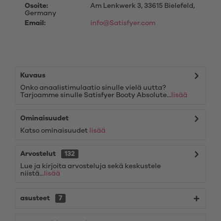
Osoite:
Am Lenkwerk 3, 33615 Bielefeld,
Germany
Email:
info@Satisfyer.com
Kuvaus
Onko anaalistimulaatio sinulle vielä uutta?
Tarjoamme sinulle Satisfyer Booty Absolute...
lisää
Ominaisuudet
Katso ominaisuudet
lisää
Arvostelut
132
Lue ja kirjoita arvosteluja sekä keskustele
niistä...
lisää
asusteet
7