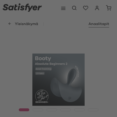
Yleisnäkymä
Anaalitapit