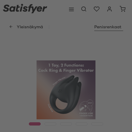
Yleisnäkymä
Penisrenkaat