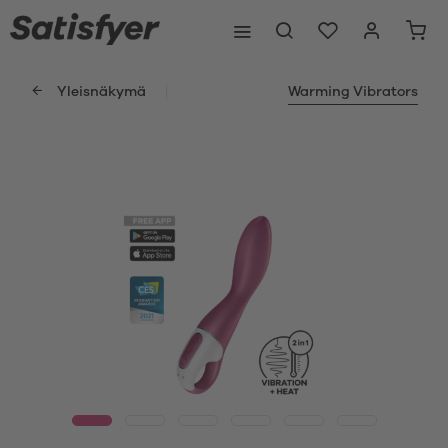
Yleisnäkymä
Warming Vibrators