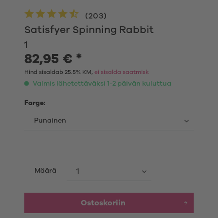
(
203
)
Satisfyer Spinning Rabbit
1
82,95 € *
Hind sisaldab 25.5% KM,
ei sisalda saatmisk
Valmis lähetettäväksi 1-2 päivän kuluttua
Farge:
Määrä
Ostoskoriin