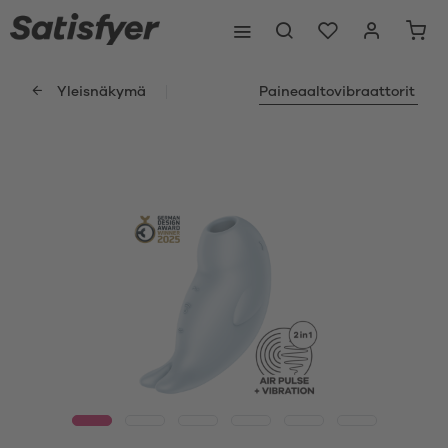
Yleisnäkymä
Paineaaltovibraattorit