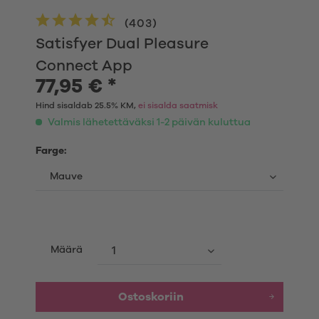
(
403
)
Satisfyer Dual Pleasure
Connect App
77,95 € *
Hind sisaldab 25.5% KM,
ei sisalda saatmisk
Valmis lähetettäväksi 1-2 päivän kuluttua
Farge:
Määrä
Ostoskoriin