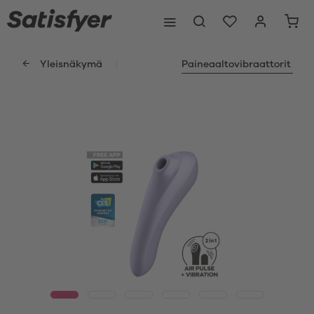
Yleisnäkymä
Paineaaltovibraattorit