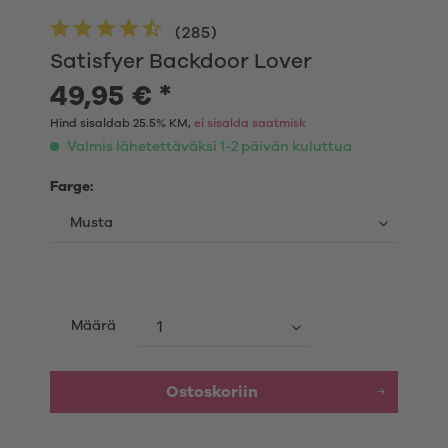
(
285
)
Satisfyer Backdoor Lover
49,95 € *
Hind sisaldab 25.5% KM,
ei sisalda saatmisk
Valmis lähetettäväksi 1-2 päivän kuluttua
Farge:
Määrä
Ostoskoriin