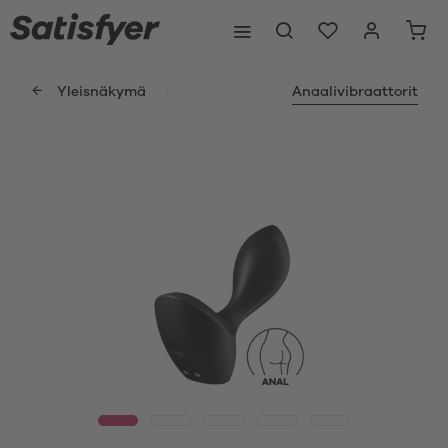
Yleisnäkymä
Anaalivibraattorit