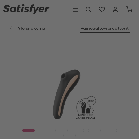
Yleisnäkymä
Paineaaltovibraattorit