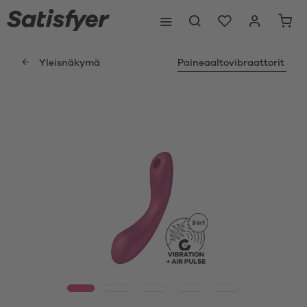
Yleisnäkymä
Paineaaltovibraattorit