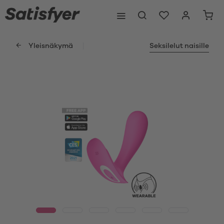
Yleisnäkymä
Seksilelut naisille