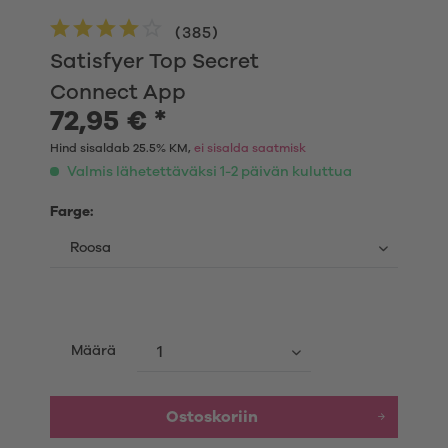
(
385
)
Satisfyer Top Secret
Connect App
72,95 € *
Hind sisaldab 25.5% KM,
ei sisalda saatmisk
Valmis lähetettäväksi 1-2 päivän kuluttua
Farge:
Määrä
Ostoskoriin