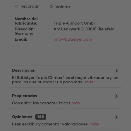
Recordar
Valorar
Nombre del
fabricante:
Triple A Import GmbH
Dirección:
Am Lenkwerk 3, 33615 Bielefeld,
Germany
Email:
info@Satisfyer.com
Descripción
El Satisfyer Tap & Climax 1 es el mejor vibrador lay-on
para los que buscan ir un poco más...
más
Propiedades
Consultar las características
más
Opiniones
146
Leer, escribir y comentar valoraciones...
más