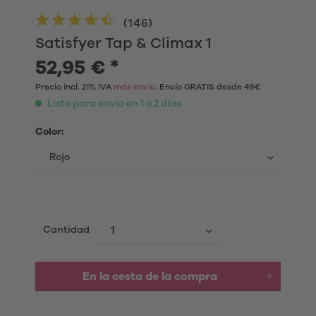
(
146
)
Satisfyer Tap & Climax 1
52,95 € *
Precio incl. 21% IVA
más envío
. Envío GRATIS desde 49€
Listo para envío en 1 o 2 días
Color:
Cantidad
En la cesta de la compra