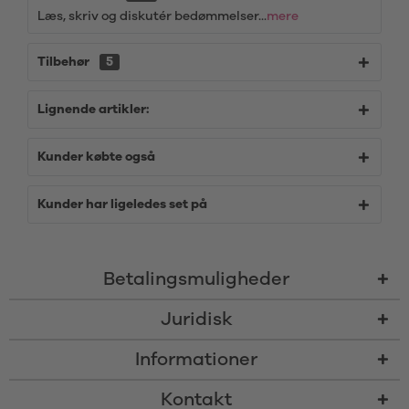
Læs, skriv og diskutér bedømmelser...
mere
Tilbehør
5
Lignende artikler:
Kunder købte også
Kunder har ligeledes set på
Betalingsmuligheder
Juridisk
Informationer
Kontakt