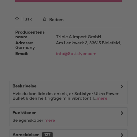
Husk
Bedøm
Producentens
navn:
Triple A Import GmbH
Adresse:
Am Lenkwerk 3, 33615 Bielefeld,
Germany
Email:
info@Satisfyer.com
Beskrivelse
Hvis du kan lide det enkelt, er Satisfyer Ultra Power
Bullet 6 den helt rigtige minivibrator til...
mere
Funktioner
Se egenskaber
mere
Anmeldelser
127