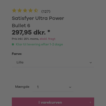
(
127
)
Satisfyer Ultra Power
Bullet 6
297,95 dkr. *
Pris inkl. 25% moms,
ekskl. fragt
Klar til levering efter 1-2 dage
Farve:
Mængde
I varekurven