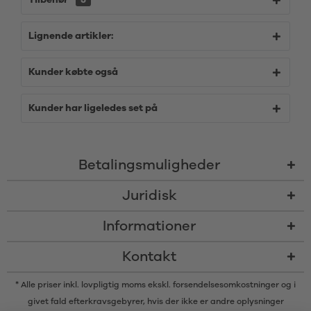
Tilbehør
5
Lignende artikler:
Kunder købte også
Kunder har ligeledes set på
Betalingsmuligheder
Juridisk
Informationer
Kontakt
* Alle priser inkl. lovpligtig moms ekskl.
forsendelsesomkostninger
og i
givet fald efterkravsgebyrer, hvis der ikke er andre oplysninger