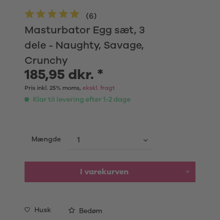
(
6
)
Masturbator Egg sæt, 3
dele - Naughty, Savage,
Crunchy
185,95 dkr. *
Pris inkl. 25% moms,
ekskl. fragt
Klar til levering efter 1-2 dage
Mængde
I varekurven
Husk
Bedøm