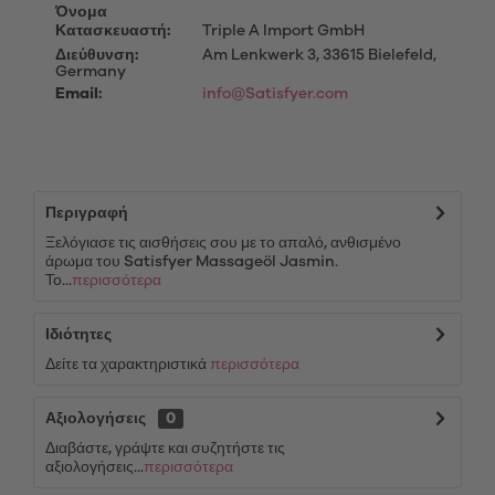
Όνομα
Κατασκευαστή:
Triple A Import GmbH
Διεύθυνση:
Am Lenkwerk 3, 33615 Bielefeld,
Germany
Email:
info@Satisfyer.com
Περιγραφή
Ξελόγιασε τις αισθήσεις σου με το απαλό, ανθισμένο
άρωμα του Satisfyer Massageöl Jasmin.
Το...
περισσότερα
Ιδιότητες
Δείτε τα χαρακτηριστικά
περισσότερα
Αξιολογήσεις
0
Διαβάστε, γράψτε και συζητήστε τις
αξιολογήσεις...
περισσότερα