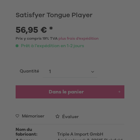
Satisfyer Tongue Player
56,95 € *
Prix y compris 19% TVA
plus frais d’expédition
Prêt à l’expédition en 1-2 jours
Quantité
Dans le panier
Mémoriser
Évaluer
Nom du
fabricant:
Triple A Import GmbH