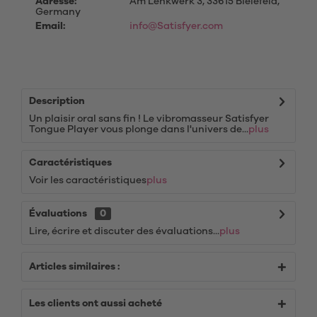
Adresse:
Am Lenkwerk 3, 33615 Bielefeld,
Germany
Email:
info@Satisfyer.com
Description
Un plaisir oral sans fin ! Le vibromasseur Satisfyer
Tongue Player vous plonge dans l'univers de...
plus
Caractéristiques
Voir les caractéristiques
plus
Évaluations
0
Lire, écrire et discuter des évaluations...
plus
Articles similaires :
Les clients ont aussi acheté