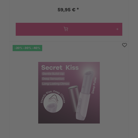
59,95 € *
-20% -30% -40%