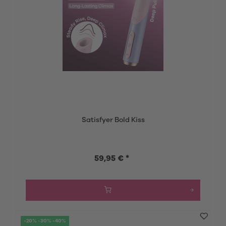
Satisfyer Bold Kiss
59,95 € *
-20% -30% -40%