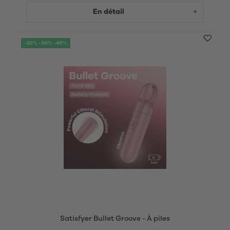
En détail
-20% -30% -40%
Satisfyer Bullet Groove - À piles