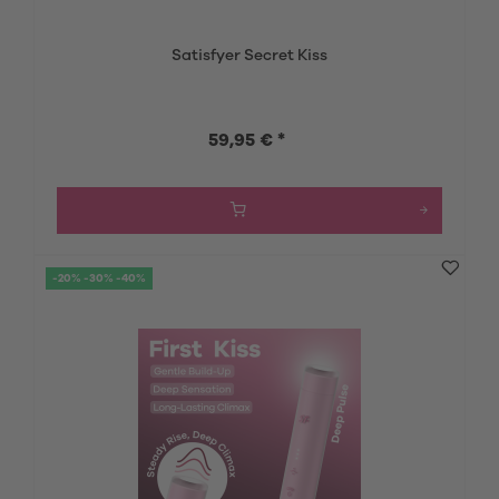
Satisfyer Secret Kiss
59,95 € *
-20% -30% -40%