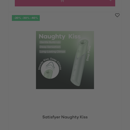
-20% -30% -40%
Satisfyer Naughty Kiss