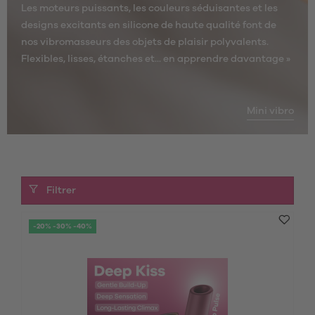
Les moteurs puissants, les couleurs séduisantes et les
designs excitants en silicone de haute qualité font de
nos vibromasseurs des objets de plaisir polyvalents.
Flexibles, lisses, étanches et...
en apprendre davantage »
Mini vibro
Filtrer
-20% -30% -40%