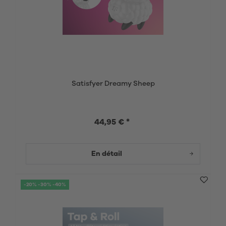
Satisfyer Dreamy Sheep
44,95 € *
En détail
-20% -30% -40%