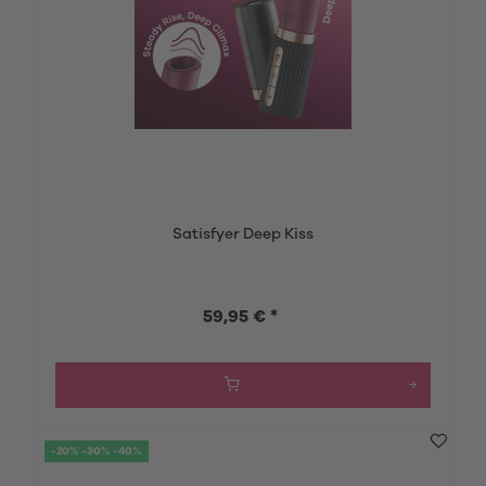
Satisfyer Deep Kiss
59,95 € *
-20% -30% -40%