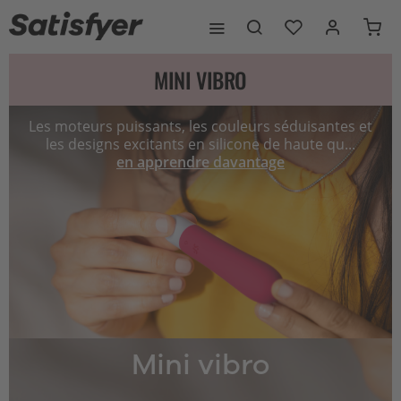
MINI VIBRO
Les moteurs puissants, les couleurs séduisantes et
les designs excitants en silicone de haute qu...
en apprendre davantage
Mini vibro