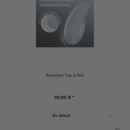
Satisfyer Tap & Roll
89,95 € *
En détail