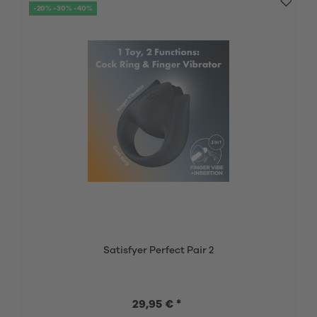
-20% -30% -40%
Satisfyer Perfect Pair 2
29,95 € *