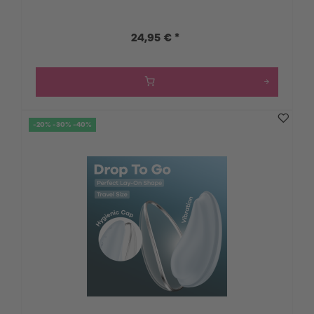
24,95 € *
-20% -30% -40%