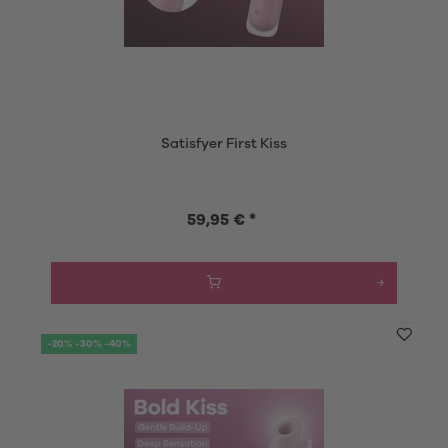
Satisfyer First Kiss
59,95 € *
-20% -30% -40%