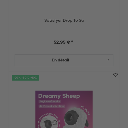
Satisfyer Drop To Go
52,95 € *
En détail
-20% -30% -40%