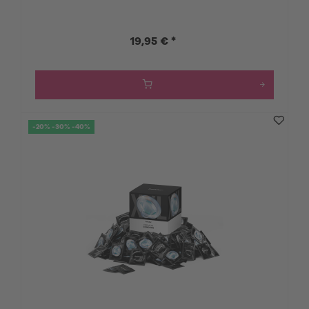
19,95 € *
-20% -30% -40%