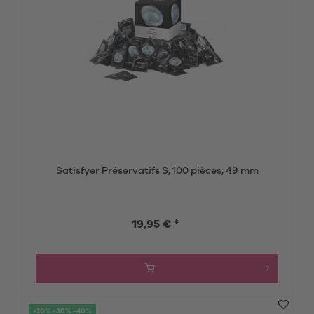
Satisfyer Préservatifs S, 100 pièces, 49 mm
19,95 € *
-20% -30% -40%