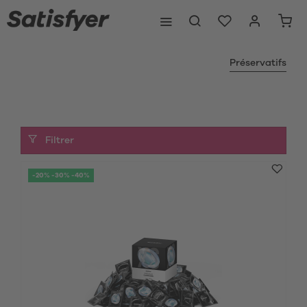
Préservatifs
Filtrer
-20% -30% -40%