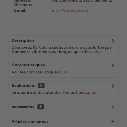
Adresse:
Am Lenkwerk 3, 33615 Bielefeld,
Germany
Email:
info@Satisfyer.com
Description
Découvrez l'art de la séduction orale avec le Tongue
Dancer, le vibromasseur langue qui titille...
plus
Caractéristiques
Voir les caractéristiques
plus
Évaluations
0
Lire, écrire et discuter des évaluations...
plus
accessoires
6
Articles similaires :