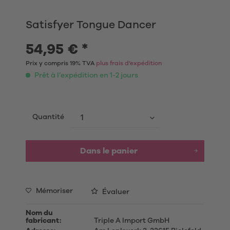
Satisfyer Tongue Dancer
54,95 € *
Prix y compris 19% TVA
plus frais d’expédition
Prêt à l’expédition en 1-2 jours
Quantité
Dans le panier
Mémoriser
Évaluer
Nom du
fabricant:
Triple A Import GmbH