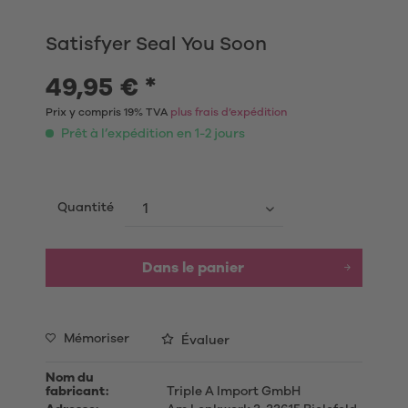
Satisfyer Seal You Soon
49,95 € *
Prix y compris 19% TVA
plus frais d’expédition
Prêt à l’expédition en 1-2 jours
Quantité
Dans le panier
Mémoriser
Évaluer
Nom du
fabricant:
Triple A Import GmbH