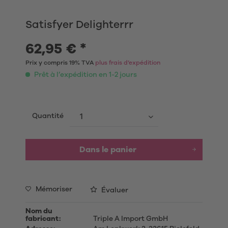
Satisfyer Delighterrr
62,95 € *
Prix y compris 19% TVA
plus frais d’expédition
Prêt à l’expédition en 1-2 jours
Quantité
Dans le panier
Mémoriser
Évaluer
Nom du
fabricant:
Triple A Import GmbH