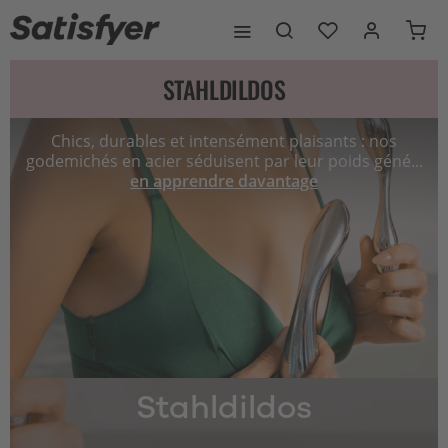
STAHLDILDOS
Chics, durables et intensément plaisants : nos
godemichés en acier séduisent par leur poids géné...
en apprendre davantage
Stahldildos