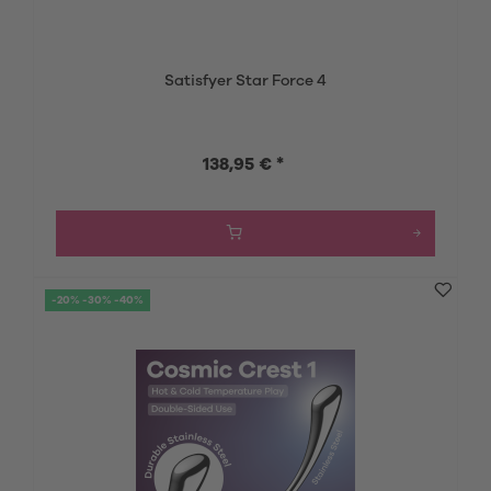
Satisfyer Star Force 4
138,95 € *
-20% -30% -40%