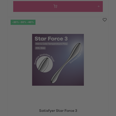
-20% -30% -40%
Satisfyer Star Force 3