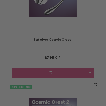
Satisfyer Cosmic Crest 1
87,95 € *
-20% -30% -40%