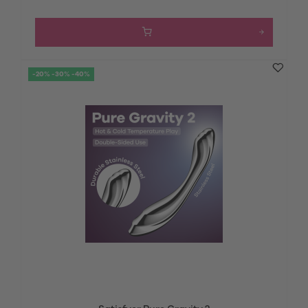
-20% -30% -40%