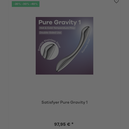
-20% -30% -40%
Satisfyer Pure Gravity 1
97,95 € *