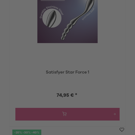
Satisfyer Star Force 1
74,95 € *
-20% -30% -40%