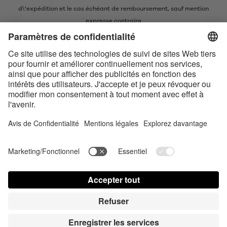
d\'expédition
et le cas échéant de remboursement, sauf mention
expresse contraire
* La marque nominative et les logos Bluetooth® sont des marques
commerciales déposées appartenant à Bluetooth SIG, Inc. et toute
utilisation de ces marques par Satisfyer GmbH est soumise à une licence.
Apple, le logo Apple et Apple Watch sont des marques commerciales
d’Apple Inc. Google Play et le logo Google Play sont des marques
commerciales de Google LLC.
Accessibility
Contact us today
Paramètres des cookies
FAQ
Mode d‘emploi
Contact
Connexion presse