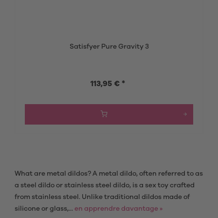
Satisfyer Pure Gravity 3
113,95 € *
What are metal dildos? A metal dildo, often referred to as
a steel dildo or stainless steel dildo, is a sex toy crafted
from stainless steel. Unlike traditional dildos made of
silicone or glass,...
en apprendre davantage »