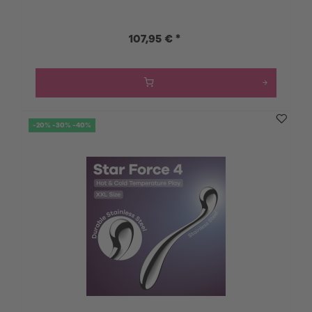
107,95 € *
-20% -30% -40%