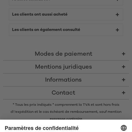
Les clients ont aussi acheté
Les clients on également consulté
Modes de paiement
Mentions juridiques
Informations
Contact
* Tous les prix indiqués * comprennent la TVA et sont
hors frais
d\'expédition
et le cas échéant de remboursement, sauf mention
expresse contraire
* La marque nominative et les logos Bluetooth® sont des marques