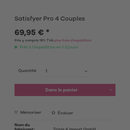
Satisfyer Pro 4 Couples
69,95 € *
Prix y compris 19% TVA
plus frais d’expédition
Prêt à l’expédition en 1-2 jours
Quantité
Dans le panier
Mémoriser
Évaluer
Nom du
fabricant:
Triple A Import GmbH