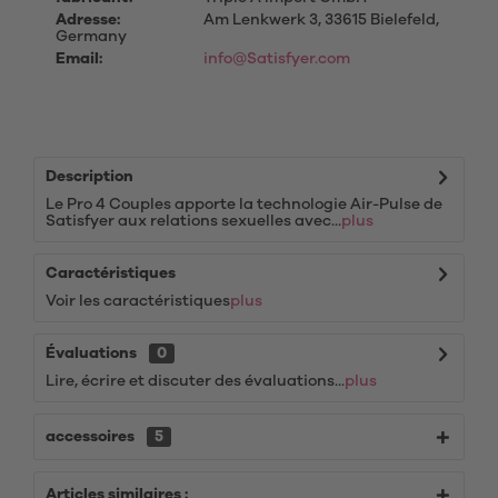
Adresse:
Am Lenkwerk 3, 33615 Bielefeld,
Germany
Email:
info@Satisfyer.com
Description
Le Pro 4 Couples apporte la technologie Air-Pulse de
Satisfyer aux relations sexuelles avec...
plus
Caractéristiques
Voir les caractéristiques
plus
Évaluations
0
Lire, écrire et discuter des évaluations...
plus
accessoires
5
Articles similaires :