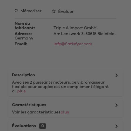
Mémoriser
Évaluer
Nom du
fabricant:
Triple A Import GmbH
Adresse:
Am Lenkwerk 3, 33615 Bielefeld,
Germany
Email:
info@Satisfyer.com
Description
Avec ses 2 puissants moteurs, ce vibromasseur
flexible pour couples est un complément élégant
à...
plus
Caractéristiques
Voir les caractéristiques
plus
Évaluations
0