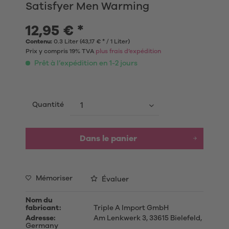
Satisfyer Men Warming
12,95 € *
Contenu:
0.3 Liter (43,17 € * / 1 Liter)
Prix y compris 19% TVA
plus frais d’expédition
Prêt à l’expédition en 1-2 jours
Quantité
Dans le panier
Mémoriser
Évaluer
Nom du
fabricant:
Triple A Import GmbH
Adresse:
Am Lenkwerk 3, 33615 Bielefeld,
Germany