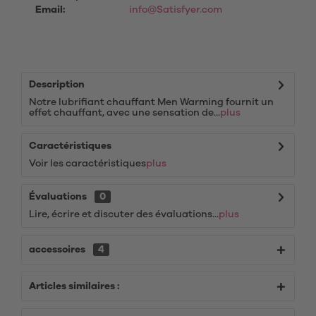
Email:
info@Satisfyer.com
Description
Notre lubrifiant chauffant Men Warming fournit un
effet chauffant, avec une sensation de...
plus
Caractéristiques
Voir les caractéristiques
plus
Évaluations
0
Lire, écrire et discuter des évaluations...
plus
accessoires
4
Articles similaires :