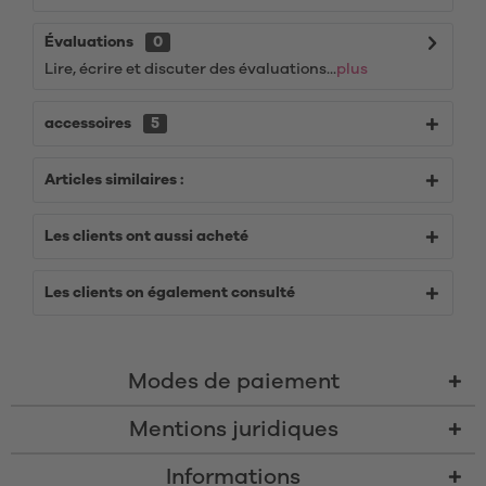
Évaluations
0
Lire, écrire et discuter des évaluations...
plus
accessoires
5
Articles similaires :
Les clients ont aussi acheté
Les clients on également consulté
Modes de paiement
Mentions juridiques
Informations