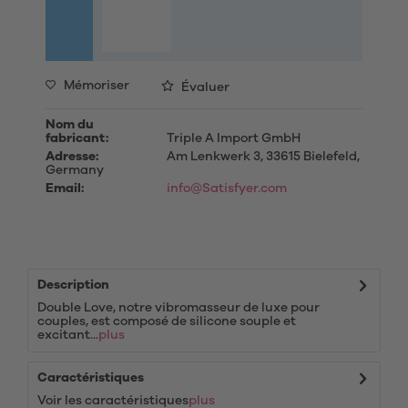
Mémoriser
Évaluer
Nom du
fabricant:
Triple A Import GmbH
Adresse:
Am Lenkwerk 3, 33615 Bielefeld,
Germany
Email:
info@Satisfyer.com
Description
Double Love, notre vibromasseur de luxe pour
couples, est composé de silicone souple et
excitant...
plus
Caractéristiques
Voir les caractéristiques
plus