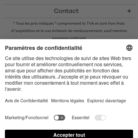
Contact
* Tous les prix indiqués * comprennent la TVA et sont
hors frais
d\'expédition
et le cas échéant de remboursement, sauf mention
expresse contraire
* La marque nominative et les logos Bluetooth® sont des marques
commerciales déposées appartenant à Bluetooth SIG, Inc. et toute
utilisation de ces marques par Satisfyer GmbH est soumise à une licence.
Apple, le logo Apple et Apple Watch sont des marques commerciales
d’Apple Inc. Google Play et le logo Google Play sont des marques
commerciales de Google LLC.