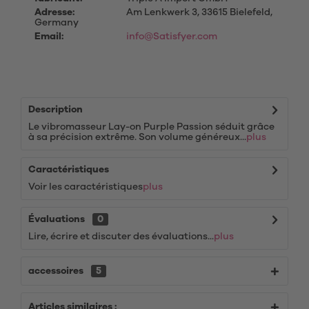
Adresse:
Am Lenkwerk 3, 33615 Bielefeld,
Germany
Email:
info@Satisfyer.com
Description
Le vibromasseur Lay-on Purple Passion séduit grâce
à sa précision extrême. Son volume généreux...
plus
Caractéristiques
Voir les caractéristiques
plus
Évaluations
0
Lire, écrire et discuter des évaluations...
plus
accessoires
5
Articles similaires :