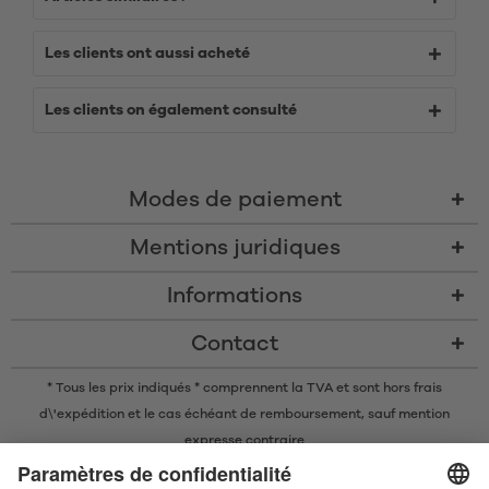
Les clients ont aussi acheté
Les clients on également consulté
Modes de paiement
Mentions juridiques
Informations
Contact
* Tous les prix indiqués * comprennent la TVA et sont
hors frais
d\'expédition
et le cas échéant de remboursement, sauf mention
expresse contraire
* La marque nominative et les logos Bluetooth® sont des marques