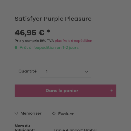
Satisfyer Purple Pleasure
46,95 € *
Prix y compris 19% TVA
plus frais d’expédition
Prêt à l’expédition en 1-2 jours
Quantité
Dans le panier
Mémoriser
Évaluer
Nom du
fabricant:
Triple A Import GmbH