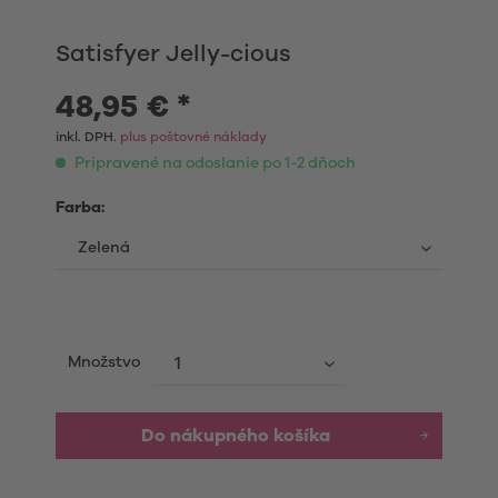
Satisfyer Jelly-cious
48,95 € *
inkl. DPH.
plus poštovné náklady
Pripravené na odoslanie po 1-2 dňoch
Farba:
Množstvo
Do nákupného košíka