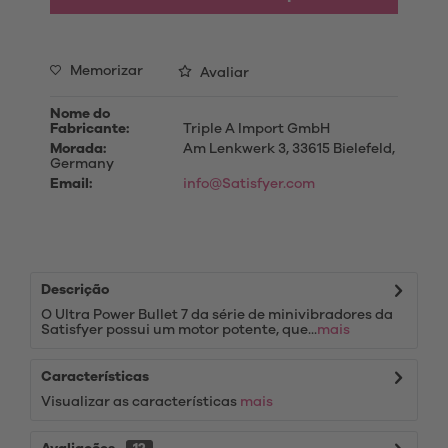
Memorizar
Avaliar
Nome do
Fabricante:
Triple A Import GmbH
Morada:
Am Lenkwerk 3, 33615 Bielefeld,
Germany
Email:
info@Satisfyer.com
Descrição
O Ultra Power Bullet 7 da série de minivibradores da
Satisfyer possui um motor potente, que...
mais
Características
Visualizar as características
mais