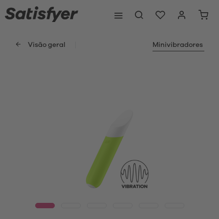
Visão geral
Minivibradores